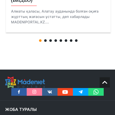
Алматы қаласы, Алатау ауданында болған оқиға
жұрттың жағасын ұстатты, деп хабарлады
MADENIPORTAL.KZ....
ЖОБА ТУРАЛЫ