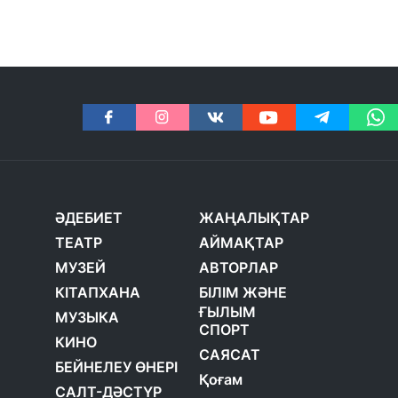
ӘДЕБИЕТ
ЖАҢАЛЫҚТАР
ТЕАТР
АЙМАҚТАР
МУЗЕЙ
АВТОРЛАР
КІТАПХАНА
БІЛІМ ЖӘНЕ
ҒЫЛЫМ
МУЗЫКА
СПОРТ
КИНО
САЯСАТ
БЕЙНЕЛЕУ ӨНЕРІ
Қоғам
САЛТ-ДӘСТҮР