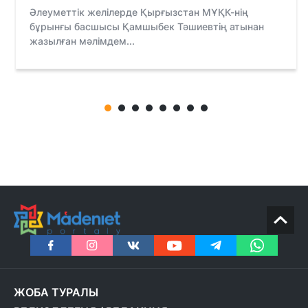
Әлеуметтік желілерде Қырғызстан МҰҚК-нің
бұрынғы басшысы Қамшыбек Тәшиевтің атынан
жазылған мәлімдем...
ЖОБА ТУРАЛЫ