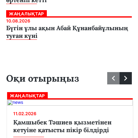
ЖАҢАЛЫҚТАР
10.08.2026
Бүгін ұлы ақын Абай Құнанбайұлының
туған күні
Оқи отырыңыз
ЖАҢАЛЫҚТАР
11.02.2026
Қамшыбек Тәшиев қызметінен
кетуіне қатысты пікір білдірді