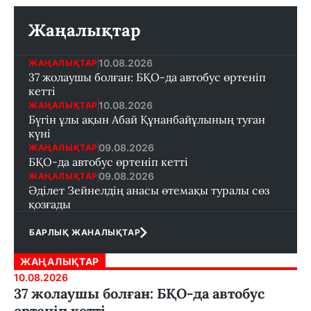
Жаңалықтар
10.08.2026
ЖАҢАЛЫҚТАР
37 жолаушы болған: БҚО-да автобус өртеніп
кетті
10.08.2026
ЖАҢАЛЫҚТАР
Бүгін ұлы ақын Абай Құнанбайұлының туған
күні
09.08.2026
ЖАҢАЛЫҚТАР
БҚО-да автобус өртеніп кетті
09.08.2026
ЖАҢАЛЫҚТАР
Әділет Зейнелдің анасы өтемақы туралы сөз
қозғады
БАРЛЫҚ ЖАНАЛЫҚТАР
ЖАҢАЛЫҚТАР
10.08.2026
37 жолаушы болған: БҚО-да автобус
өртеніп кетті