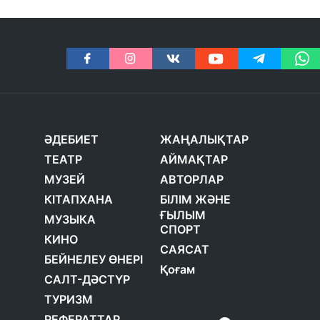
ӘДЕБИЕТ
ЖАҢАЛЫҚТАР
ТЕАТР
АЙМАҚТАР
МУЗЕЙ
АВТОРЛАР
КІТАПХАНА
БІЛІМ ЖӘНЕ
ҒЫЛЫМ
МУЗЫКА
СПОРТ
КИНО
САЯСАТ
БЕЙНЕЛЕУ ӨНЕРІ
Қоғам
САЛТ-ДӘСТҮР
ТУРИЗМ
РЕФЕРАТТАР