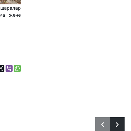
-шаралар
уға және