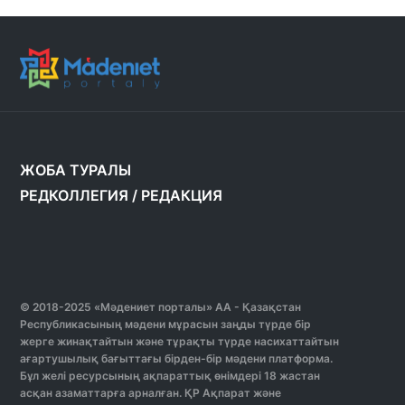
ЖОБА ТУРАЛЫ
РЕДКОЛЛЕГИЯ
/
РЕДАКЦИЯ
© 2018-2025 «Мәдениет порталы» АА - Қазақстан
Республикасының мәдени мұрасын заңды түрде бір
жерге жинақтайтын және тұрақты түрде насихаттайтын
ағартушылық бағыттағы бірден-бір мәдени платформа.
Бұл желі ресурсының ақпараттық өнімдері 18 жастан
асқан азаматтарға арналған. ҚР Ақпарат және