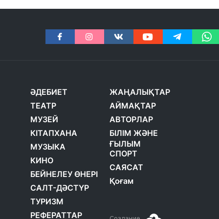
ӘДЕБИЕТ
ЖАҢАЛЫҚТАР
ТЕАТР
АЙМАҚТАР
МУЗЕЙ
АВТОРЛАР
КІТАПХАНА
БІЛІМ ЖӘНЕ
ҒЫЛЫМ
МУЗЫКА
СПОРТ
КИНО
САЯСАТ
БЕЙНЕЛЕУ ӨНЕРІ
Қоғам
САЛТ-ДӘСТҮР
ТУРИЗМ
РЕФЕРАТТАР
Создание