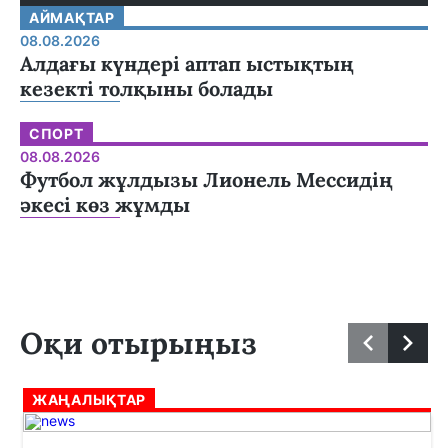
АЙМАҚТАР
08.08.2026
Алдағы күндері аптап ыстықтың
кезекті толқыны болады
СПОРТ
08.08.2026
Футбол жұлдызы Лионель Мессидің
әкесі көз жұмды
Оқи отырыңыз
ЖАҢАЛЫҚТАР