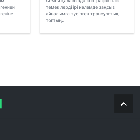
ам
Семей қаласында контрафактілік
егеннен
темекілерді ірі көлемде заңсыз
геніне
айналымға түсірген трансұлттық
топтың...