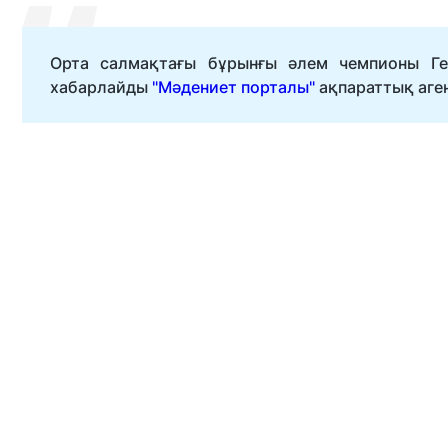
Орта салмақтағы бұрынғы әлем чемпионы Ге
хабарлайды
"Мәдениет порталы"
ақпараттық агент