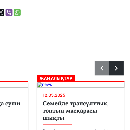
ЖАҢАЛЫҚТАР
12.05.2025
а суши
Семейде трансұлттық
топтың масқарасы
шықты