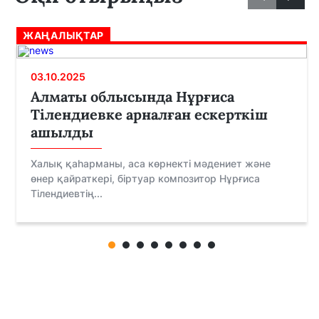
ЖАҢАЛЫҚТАР
03.10.2025
Алматы облысында Нұрғиса
Тілендиевке арналған ескерткіш
ашылды
Халық қаһарманы, аса көрнекті мәдениет және
өнер қайраткері, біртуар композитор Нұрғиса
Тілендиевтің...