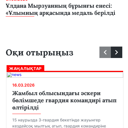
Ұлдана Мырзуанның бұрынғы енесі:
«Ұлымның арқасында медаль берілді
Оқи отырыңыз
ЖАҢАЛЫҚТАР
16.03.2026
Жамбыл облысындағы әскери
бөлімшеде гвардия командирі атып
өлтірілді
15 наурызда 3-гвардия бекетінде жауынгер
кездейсоқ мылтық атып, гвардия командиріне