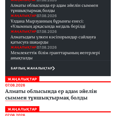
Алматы облысында ер адам әйелін сыммен
тұншықтырмақ болды
07.08.2026
ЖАҢАЛЫҚТАР
Ұлдана Мырзуанның бұрынғы енесі:
«Ұлымның арқасында медаль берілді
07.08.2026
ЖАҢАЛЫҚТАР
Алматыдағы үлкен кәсіпорындар сайлауға
қатысуға шақырды
07.08.2026
ЖАҢАЛЫҚТАР
Мемлекеттік білім гранттарының иегерлері
анықталды
БАРЛЫҚ ЖАНАЛЫҚТАР
ЖАҢАЛЫҚТАР
07.08.2026
Алматы облысында ер адам әйелін
сыммен тұншықтырмақ болды
ЖАҢАЛЫҚТАР
07.08.2026