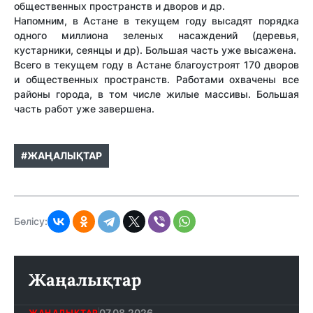
общественных пространств и дворов и др.
Напомним, в Астане в текущем году высадят порядка
одного миллиона зеленых насаждений (деревья,
кустарники, сеянцы и др). Большая часть уже высажена.
Всего в текущем году в Астане благоустроят 170 дворов
и общественных пространств. Работами охвачены все
районы города, в том числе жилые массивы. Большая
часть работ уже завершена.
#ЖАҢАЛЫҚТАР
Бөлісу:
Жаңалықтар
07.08.2026
ЖАҢАЛЫҚТАР