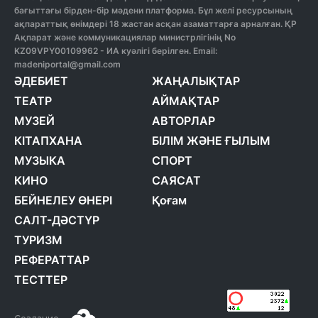
бағыттағы бірден-бір мәдени платформа. Бұл желі ресурсының
ақпараттық өнімдері 18 жастан асқан азаматтарға арналған. ҚР
Ақпарат және коммуникациялар министрлігінің No
KZ09VPY00109962 - ИА куәлігі берілген. Email:
madeniportal@gmail.com
ӘДЕБИЕТ
ЖАҢАЛЫҚТАР
ТЕАТР
АЙМАҚТАР
МУЗЕЙ
АВТОРЛАР
КІТАПХАНА
БІЛІМ ЖӘНЕ ҒЫЛЫМ
МУЗЫКА
СПОРТ
КИНО
САЯСАТ
БЕЙНЕЛЕУ ӨНЕРІ
Қоғам
САЛТ-ДӘСТҮР
ТУРИЗМ
РЕФЕРАТТАР
ТЕСТТЕР