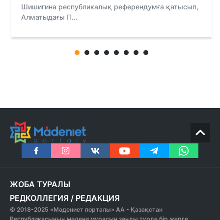
Шишигина республикалық референдумға қатысып,
Алматыдағы П...
ЖОБА ТУРАЛЫ
РЕДКОЛЛЕГИЯ
/
РЕДАКЦИЯ
© 2018-2025 «Мәдениет порталы» АА - Қазақстан
Республикасының мәдени мұрасын заңды түрде бір жерге