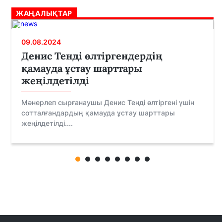
ЖАҢАЛЫҚТАР
09.08.2024
Денис Тенді өлтіргендердің
қамауда ұстау шарттары
жеңілдетілді
Мәнерлеп сырғанаушы Денис Тенді өлтіргені үшін
сотталғандардың қамауда ұстау шарттары
жеңілдетілді....