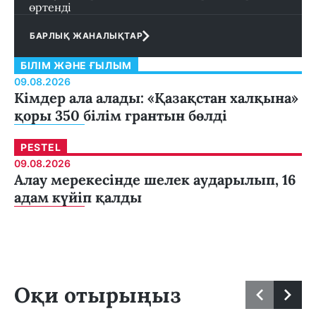
өртенді
БАРЛЫҚ ЖАНАЛЫҚТАР
БІЛІМ ЖӘНЕ ҒЫЛЫМ
09.08.2026
Кімдер ала алады: «Қазақстан халқына»
қоры 350 білім грантын бөлді
PESTEL
09.08.2026
Алау мерекесінде шелек аударылып, 16
адам күйіп қалды
Оқи отырыңыз