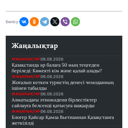
Бөлісу:
Жаңалықтар
06.08.2026
ЖАҢАЛЫҚТАР
Қазақстанда әр балаға 50 мың теңгеден
беріледі: Көмекті кім және қалай алады?
06.08.2026
ЖАҢАЛЫҚТАР
Жоғалып кеткен туристің денесі чемоданның
ішінен табылды
06.08.2026
ЖАҢАЛЫҚТАР
Алматыдағы этномәдени бірлестіктер
сайлауға белсенді қатысуға шақырды
06.08.2026
ЖАҢАЛЫҚТАР
Блогер Қайсар Қамза Вьетнамнан Қазақстанға
жеткізілді