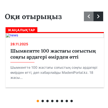
Оқи отырыңыз
ЖАҢАЛЫҚТАР
28.11.2025
Шымкентте 100 жастағы соғыстың
соңғы ардагері өмірден өтті
Шымкентте 100 жастағы соғыстың соңғы ардагері
өмірден өтті, деп хабарлайды MadeniPortal.kz. 18
жасы...