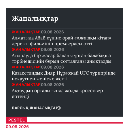
Жаңалықтар
09.08.2026
ЖАҢАЛЫҚТАР
Алматыда Абай күніне орай «Алғашқы кітап»
деректі фильмінің премьерасы өтті
09.08.2026
ЖАҢАЛЫҚТАР
Атырауда бір жасар баланы ұрған балабақша
тәрбиешісінің бұрын сотталғаны анықталды
09.08.2026
ЖАҢАЛЫҚТАР
Қазақстандық Дияр Нұрғожай UFC турнирінде
нокаутпен жеңіске жетті
09.08.2026
ЖАҢАЛЫҚТАР
Ақтаудың орталығында жолда кроссовер
өртенді
БАРЛЫҚ ЖАНАЛЫҚТАР
PESTEL
09.08.2026