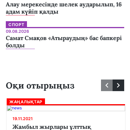
Алау мерекесінде шелек аударылып, 16
адам күйіп қалды
СПОРТ
09.08.2026
Самат Смақов «Атыраудың» бас бапкері
болды
Оқи отырыңыз
ЖАҢАЛЫҚТАР
19.11.2021
Жамбыл жырлары ұлттық