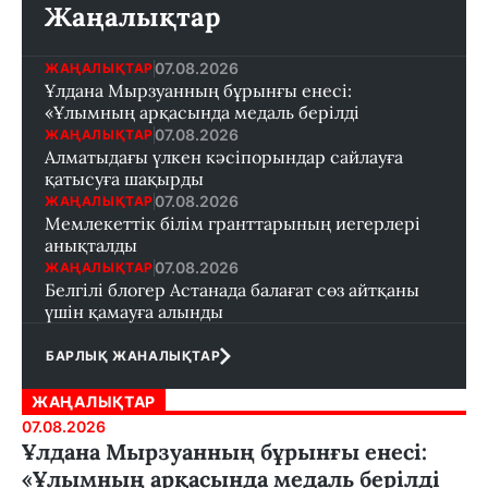
Жаңалықтар
07.08.2026
ЖАҢАЛЫҚТАР
Ұлдана Мырзуанның бұрынғы енесі:
«Ұлымның арқасында медаль берілді
07.08.2026
ЖАҢАЛЫҚТАР
Алматыдағы үлкен кәсіпорындар сайлауға
қатысуға шақырды
07.08.2026
ЖАҢАЛЫҚТАР
Мемлекеттік білім гранттарының иегерлері
анықталды
07.08.2026
ЖАҢАЛЫҚТАР
Белгілі блогер Астанада балағат сөз айтқаны
үшін қамауға алынды
БАРЛЫҚ ЖАНАЛЫҚТАР
ЖАҢАЛЫҚТАР
07.08.2026
Ұлдана Мырзуанның бұрынғы енесі:
«Ұлымның арқасында медаль берілді