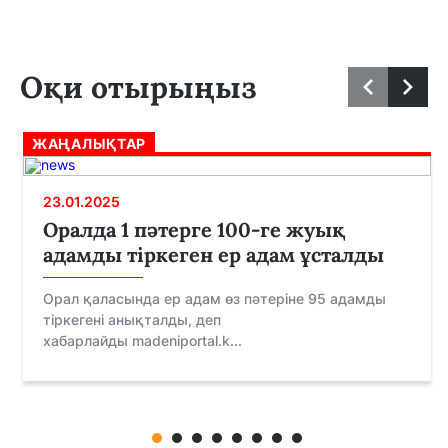
Оқи отырыңыз
ЖАҢАЛЫҚТАР
23.01.2025
Оралда 1 пәтерге 100-ге жуық
адамды тіркеген ер адам ұсталды
Орал қаласында ер адам өз пәтеріне 95 адамды
тіркегені анықталды, деп
хабарлайды madeniportal.k...