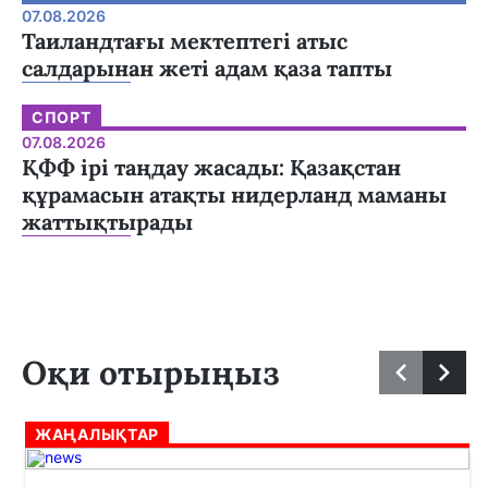
07.08.2026
Таиландтағы мектептегі атыс
салдарынан жеті адам қаза тапты
СПОРТ
07.08.2026
ҚФФ ірі таңдау жасады: Қазақстан
құрамасын атақты нидерланд маманы
жаттықтырады
Оқи отырыңыз
ЖАҢАЛЫҚТАР