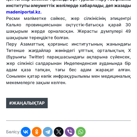
институты әлеуметтік желілерде хабарлады, деп жазады
madeniportal.kz.
Ресми мәліметке сәйкес, жер сілкінісінің эпицентрі
Кальяо провинциясынан оңтүстік-батысқа қарай 30
шақырым жерде орналасқан. Жерасты дүмпулері 49
шақырым тереңдікте болған.
Перу Азаматтық қорғаныс институтының жанындағы
Төтенше жағдайлар жөніндегі ұлттық орталықтың X
(бұрынғы Twitter) парақшасындағы ақпарына сүйенсек,
жер сілкінісі салдарынан Индепенденсия ауданында бір
адам қаза тапқан, тағы бес адам жарақат алған.
Сонымен қатар көлік инфрақұрылымы мен медициналық
мекемелерге зақым келген.
#ЖАҢАЛЫҚТАР
Бөлісу: