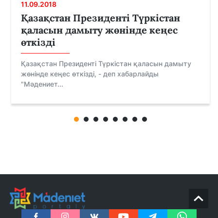
11.09.2018
Қазақстан Президенті Түркістан
қаласын дамыту жөнінде кеңес
өткізді
Қазақстан Президенті Түркістан қаласын дамыту
жөнінде кеңес өткізді, - деп хабарлайды
"Мәдениет...