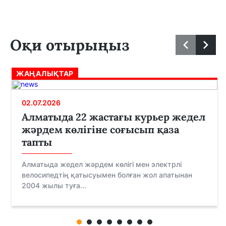
Оқи отырыңыз
ЖАҢАЛЫҚТАР
02.07.2026
Алматыда 22 жастағы курьер жедел
жәрдем көлігіне соғысып қаза
тапты
Алматыда жедел жәрдем көлігі мен электрлі
велосипедтің қатысуымен болған жол апатынан
2004 жылы туға...