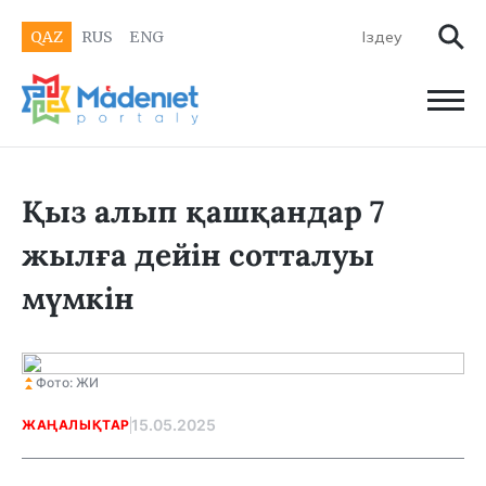
QAZ
RUS
ENG
Қыз алып қашқандар 7
жылға дейін сотталуы
мүмкін
Фото: ЖИ
15.05.2025
ЖАҢАЛЫҚТАР