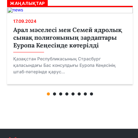
ЖАҢАЛЫҚТАР
17.09.2024
Арал мәселесі мен Семей ядролық
сынақ полигонының зардаптары
Еуропа Кеңесінде көтерілді
Қазақстан Республикасының Страсбург
қаласындағы Бас консулдығы Еуропа Кеңесінің
штаб-пәтерінде қарус...