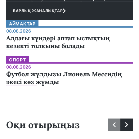
БАРЛЫҚ ЖАНАЛЫҚТАР
АЙМАҚТАР
08.08.2026
Алдағы күндері аптап ыстықтың
кезекті толқыны болады
СПОРТ
08.08.2026
Футбол жұлдызы Лионель Мессидің
әкесі көз жұмды
Оқи отырыңыз