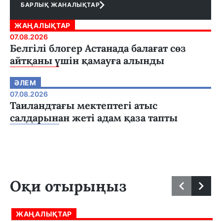
БАРЛЫҚ ЖАНАЛЫҚТАР
ЖАҢАЛЫҚТАР
07.08.2026
Белгілі блогер Астанада балағат сөз
айтқаны үшін қамауға алынды
ӘЛЕМ
07.08.2026
Таиландтағы мектептегі атыс
салдарынан жеті адам қаза тапты
Оқи отырыңыз
ЖАҢАЛЫҚТАР