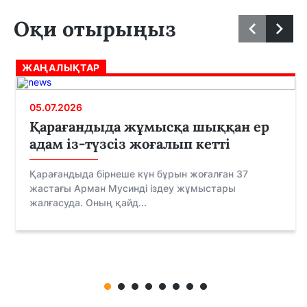
Оқи отырыңыз
ЖАҢАЛЫҚТАР
05.07.2026
Қарағандыда жұмысқа шыққан ер
адам із-түзсіз жоғалып кетті
Қарағандыда бірнеше күн бұрын жоғалған 37
жастағы Арман Мусинді іздеу жұмыстары
жалғасуда. Оның қайд...