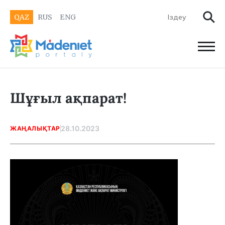
QAZ
RUS
ENG
Шұғыл ақпарат!
28.10.2023
ЖАҢАЛЫҚТАР