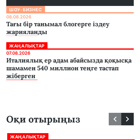
ШОУ-БИЗНЕС
08.08.2026
Тағы бір танымал блогерге іздеу
жарияланды
ЖАҢАЛЫҚТАР
07.08.2026
Италиялық ер адам абайсызда қоқысқа
шамамен 540 миллион теңге тастап
жіберген
Оқи отырыңыз
ЖАҢАЛЫҚТАР