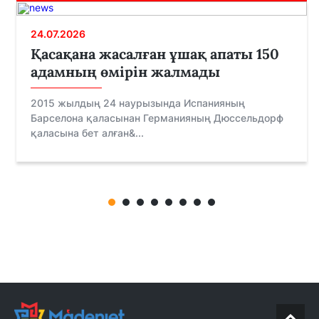
24.07.2026
Қасақана жасалған ұшақ апаты 150
адамның өмірін жалмады
2015 жылдың 24 наурызында Испанияның
Барселона қаласынан Германияның Дюссельдорф
қаласына бет алған&...