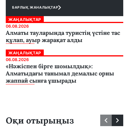
БАРЛЫҚ ЖАНАЛЫҚТАР
ЖАҢАЛЫҚТАР
06.08.2026
Алматы тауларында туристің үстіне тас
құлап, ауыр жарақат алды
ЖАҢАЛЫҚТАР
06.08.2026
«Нәжіспен бірге шомылдық»:
Алматыдағы танымал демалыс орны
жаппай сынға ұшырады
Оқи отырыңыз