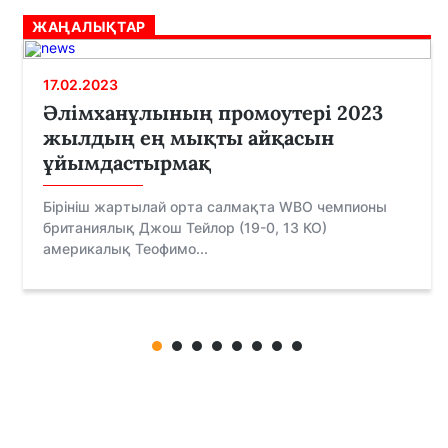
ЖАҢАЛЫҚТАР
17.02.2023
Әлімханұлының промоутері 2023
жылдың ең мықты айқасын
ұйымдастырмақ
Бірініш жартылай орта салмақта WBO чемпионы
британиялық Джош Тейлор (19-0, 13 КО)
америкалық Теофимо...