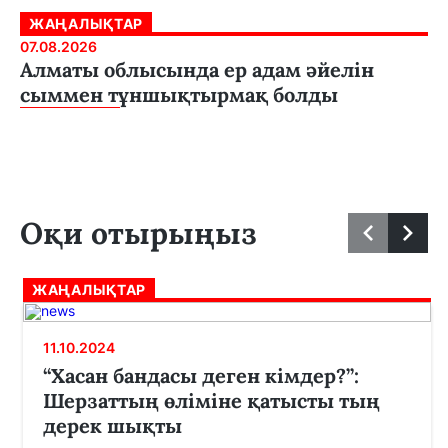
ЖАҢАЛЫҚТАР
07.08.2026
Алматы облысында ер адам әйелін
сыммен тұншықтырмақ болды
Оқи отырыңыз
ЖАҢАЛЫҚТАР
11.10.2024
“Хасан бандасы деген кімдер?”:
Шерзаттың өліміне қатысты тың
дерек шықты