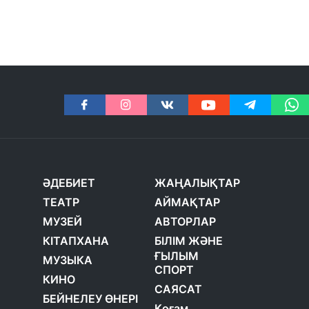
ӘДЕБИЕТ
ЖАҢАЛЫҚТАР
ТЕАТР
АЙМАҚТАР
МУЗЕЙ
АВТОРЛАР
КІТАПХАНА
БІЛІМ ЖӘНЕ
ҒЫЛЫМ
МУЗЫКА
СПОРТ
КИНО
САЯСАТ
БЕЙНЕЛЕУ ӨНЕРІ
Қоғам