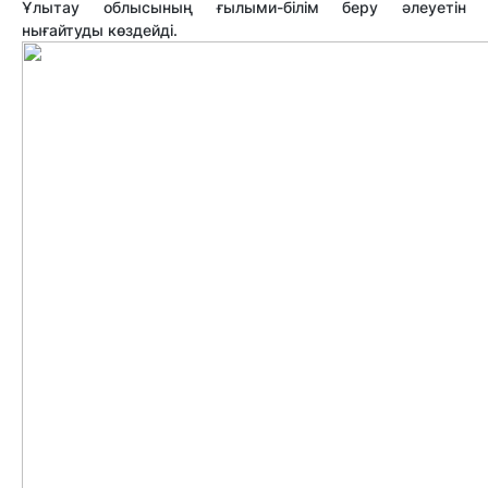
Ұлытау облысының ғылыми-білім беру әлеуетін
нығайтуды көздейді.