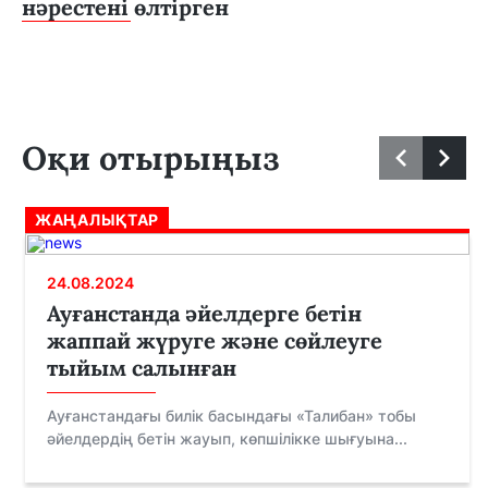
нәрестені өлтірген
Оқи отырыңыз
ЖАҢАЛЫҚТАР
24.08.2024
Ауғанстанда әйелдерге бетін
жаппай жүруге және сөйлеуге
тыйым салынған
Ауғанстандағы билік басындағы «Талибан» тобы
әйелдердің бетін жауып, көпшілікке шығуына...