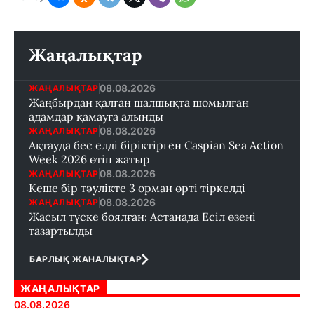
Жаңалықтар
08.08.2026
ЖАҢАЛЫҚТАР
Жаңбырдан қалған шалшықта шомылған
адамдар қамауға алынды
08.08.2026
ЖАҢАЛЫҚТАР
Ақтауда бес елді біріктірген Caspian Sea Action
Week 2026 өтіп жатыр
08.08.2026
ЖАҢАЛЫҚТАР
Кеше бір тәулікте 3 орман өрті тіркелді
08.08.2026
ЖАҢАЛЫҚТАР
Жасыл түске боялған: Астанада Есіл өзені
тазартылды
БАРЛЫҚ ЖАНАЛЫҚТАР
ЖАҢАЛЫҚТАР
08.08.2026