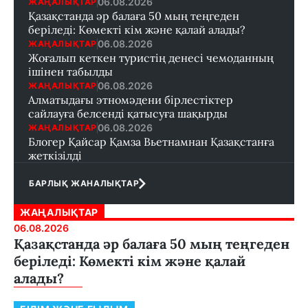
06.08.2026
ЖАҢАЛЫҚТАР
Қазақстанда әр балаға 50 мың теңгеден
беріледі: Көмекті кім және қалай алады?
06.08.2026
ЖАҢАЛЫҚТАР
Жоғалып кеткен туристің денесі чемоданның
ішінен табылды
06.08.2026
ЖАҢАЛЫҚТАР
Алматыдағы этномәдени бірлестіктер
сайлауға белсенді қатысуға шақырды
06.08.2026
ЖАҢАЛЫҚТАР
Блогер Қайсар Қамза Вьетнамнан Қазақстанға
жеткізілді
БАРЛЫҚ ЖАНАЛЫҚТАР
ЖАҢАЛЫҚТАР
06.08.2026
Қазақстанда әр балаға 50 мың теңгеден
беріледі: Көмекті кім және қалай
алады?