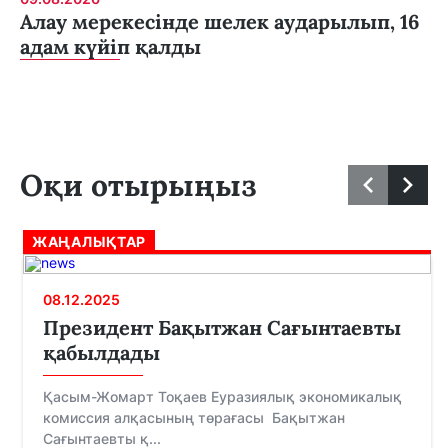
Алау мерекесінде шелек аударылып, 16
адам күйіп қалды
Оқи отырыңыз
ЖАҢАЛЫҚТАР
08.12.2025
Президент Бақытжан Сағынтаевты
қабылдады
Қасым-Жомарт Тоқаев Еуразиялық экономикалық
комиссия алқасының төрағасы Бақытжан
Сағынтаевты қ...