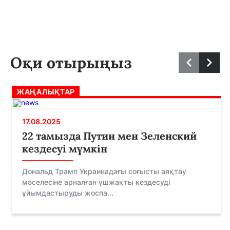
Оқи отырыңыз
ЖАҢАЛЫҚТАР
17.08.2025
22 тамызда Путин мен Зеленский
кездесуі мүмкін
Дональд Трамп Украинадағы соғысты аяқтау
мәселесіне арналған үшжақты кездесуді
ұйымдастыруды жоспа...