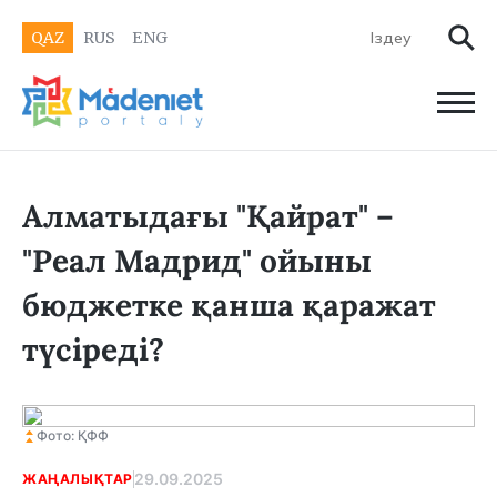
QAZ
RUS
ENG
Алматыдағы "Қайрат" –
"Реал Мадрид" ойыны
бюджетке қанша қаражат
түсіреді?
Фото: ҚФФ
29.09.2025
ЖАҢАЛЫҚТАР