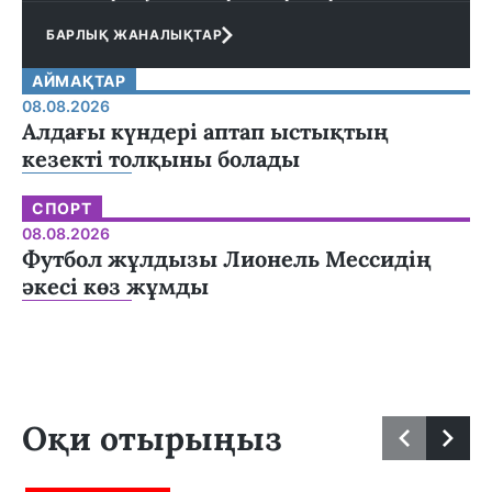
БАРЛЫҚ ЖАНАЛЫҚТАР
АЙМАҚТАР
08.08.2026
Алдағы күндері аптап ыстықтың
кезекті толқыны болады
СПОРТ
08.08.2026
Футбол жұлдызы Лионель Мессидің
әкесі көз жұмды
Оқи отырыңыз