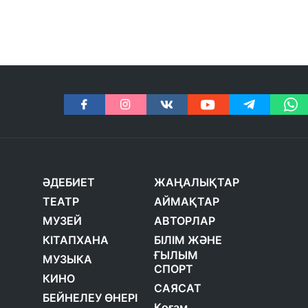
ӘДЕБИЕТ
ЖАҢАЛЫҚТАР
ТЕАТР
АЙМАҚТАР
МУЗЕЙ
АВТОРЛАР
КІТАПХАНА
БІЛІМ ЖӘНЕ
ҒЫЛЫМ
МУЗЫКА
СПОРТ
КИНО
САЯСАТ
БЕЙНЕЛЕУ ӨНЕРІ
Қоғам