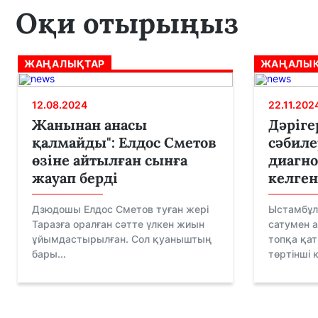
Оқи отырыңыз
ЖАҢАЛЫҚТАР
ЖАҢАЛЫҚ
12.08.2024
22.11.202
Жанынан анасы
Дәріге
қалмайды": Елдос Сметов
сәбиле
өзіне айтылған сынға
диагно
жауап берді
келген
Дзюдошы Елдос Сметов туған жері
Ыстамбұл
Таразға оралған сәтте үлкен жиын
сатумен 
ұйымдастырылған. Сол қуаныштың
топқа қа
бары...
төртінші к.