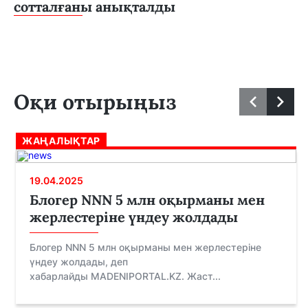
сотталғаны анықталды
Оқи отырыңыз
ЖАҢАЛЫҚТАР
19.04.2025
Блогер NNN 5 млн оқырманы мен
жерлестеріне үндеу жолдады
Блогер NNN 5 млн оқырманы мен жерлестеріне
үндеу жолдады, деп
хабарлайды MADENIPORTAL.KZ. Жаст...