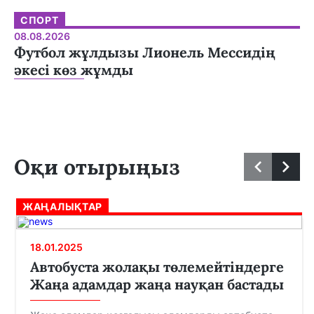
СПОРТ
08.08.2026
Футбол жұлдызы Лионель Мессидің
әкесі көз жұмды
Оқи отырыңыз
ЖАҢАЛЫҚТАР
18.01.2025
Автобуста жолақы төлемейтіндерге
Жаңа адамдар жаңа науқан бастады