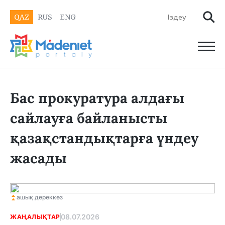
QAZ
RUS
ENG
Бас прокуратура алдағы
сайлауға байланысты
қазақстандықтарға үндеу
жасады
ашық дереккөз
08.07.2026
ЖАҢАЛЫҚТАР