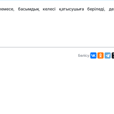
емесе, басымдық келесі қатысушыға беріледі, д
Бөлісу: