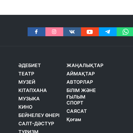
ӘДЕБИЕТ
ЖАҢАЛЫҚТАР
ТЕАТР
АЙМАҚТАР
МУЗЕЙ
АВТОРЛАР
КІТАПХАНА
БІЛІМ ЖӘНЕ
ҒЫЛЫМ
МУЗЫКА
СПОРТ
КИНО
САЯСАТ
БЕЙНЕЛЕУ ӨНЕРІ
Қоғам
САЛТ-ДӘСТҮР
ТУРИЗМ