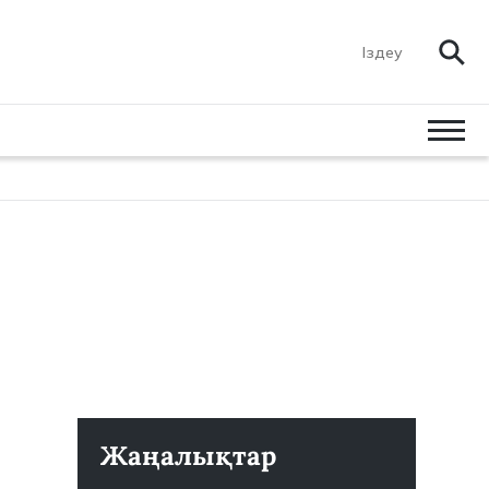
m
Жаңалықтар