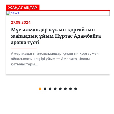
ЖАҢАЛЫҚТАР
27.09.2024
Мұсылмандар құқын қорғайтын
жаһандық ұйым Нұртас Адамбайға
араша түсті
Америкадағы мұсылмандар құқығын қорғаумен
айналысатын ең ірі ұйым — Америка-Ислам
қатынастары...