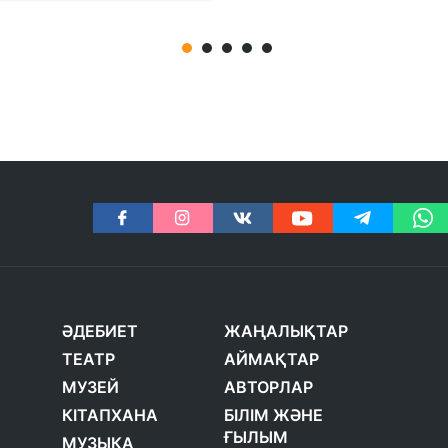
ӘДЕБИЕТ
ЖАҢАЛЫҚТАР
ТЕАТР
АЙМАҚТАР
МУЗЕЙ
АВТОРЛАР
КІТАПХАНА
БІЛІМ ЖӘНЕ
ҒЫЛЫМ
МУЗЫКА