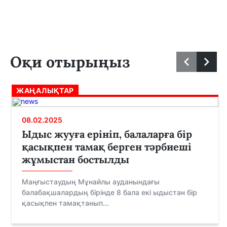
Оқи отырыңыз
ЖАҢАЛЫҚТАР
08.02.2025
Ыдыс жууға ерініп, балаларға бір
қасықпен тамақ берген тәрбиеші
жұмыстан бостылды
Маңғыстаудың Мұнайлы ауданындағы
балабақшалардың бірінде 8 бала екі ыдыстан бір
қасықпен тамақтанып...