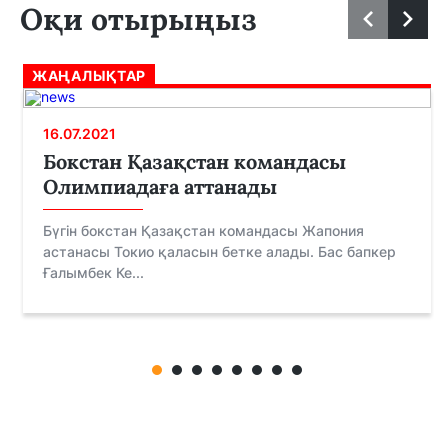
Оқи отырыңыз
ЖАҢАЛЫҚТАР
16.07.2021
Бокстан Қазақстан командасы
Олимпиадаға аттанады
Бүгін бокстан Қазақстан командасы Жапония
астанасы Токио қаласын бетке алады. Бас бапкер
Ғалымбек Ке...