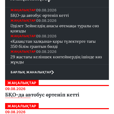
09.08.2026
ЖАҢАЛЫҚТАР
БҚО-да автобус өртеніп кетті
09.08.2026
ЖАҢАЛЫҚТАР
Әділет Зейнелдің анасы өтемақы туралы сөз
қозғады
09.08.2026
ЖАҢАЛЫҚТАР
«Қазақстан халқына» қоры түлектерге тағы
350 білім грантын бөлді
09.08.2026
ЖАҢАЛЫҚТАР
29 жастағы келіншек контейнердің ішінде көз
жұмды
БАРЛЫҚ ЖАНАЛЫҚТАР
ЖАҢАЛЫҚТАР
09.08.2026
БҚО-да автобус өртеніп кетті
ЖАҢАЛЫҚТАР
09.08.2026