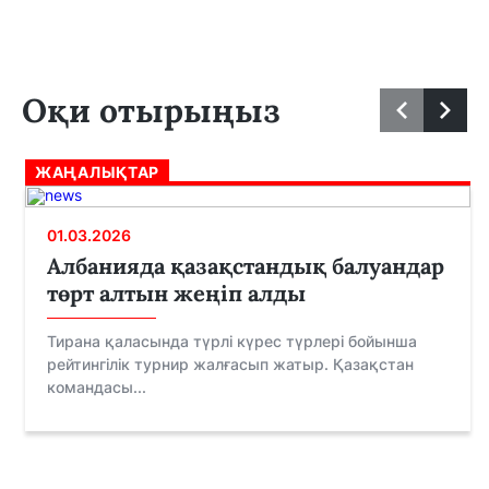
Оқи отырыңыз
ЖАҢАЛЫҚТАР
01.03.2026
Албанияда қазақстандық балуандар
төрт алтын жеңіп алды
Тирана қаласында түрлі күрес түрлері бойынша
рейтингілік турнир жалғасып жатыр. Қазақстан
командасы...