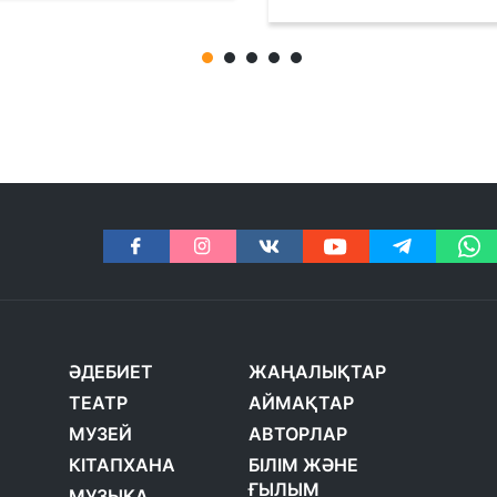
ӘДЕБИЕТ
ЖАҢАЛЫҚТАР
ТЕАТР
АЙМАҚТАР
МУЗЕЙ
АВТОРЛАР
КІТАПХАНА
БІЛІМ ЖӘНЕ
ҒЫЛЫМ
МУЗЫКА