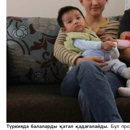
Түркияда балаларды қатал қадағалайды.
Бұл про