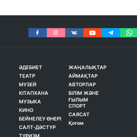
ӘДЕБИЕТ
ЖАҢАЛЫҚТАР
ТЕАТР
АЙМАҚТАР
МУЗЕЙ
АВТОРЛАР
КІТАПХАНА
БІЛІМ ЖӘНЕ
ҒЫЛЫМ
МУЗЫКА
СПОРТ
КИНО
САЯСАТ
БЕЙНЕЛЕУ ӨНЕРІ
Қоғам
САЛТ-ДӘСТҮР
ТУРИЗМ