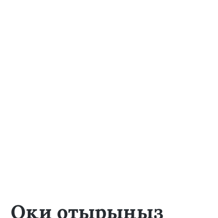
Оқи отырыңыз