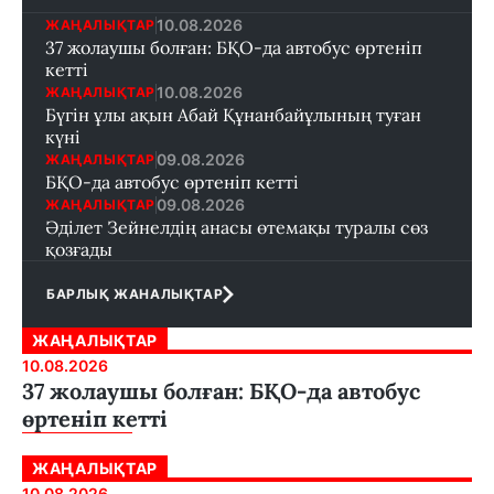
10.08.2026
ЖАҢАЛЫҚТАР
37 жолаушы болған: БҚО-да автобус өртеніп
кетті
10.08.2026
ЖАҢАЛЫҚТАР
Бүгін ұлы ақын Абай Құнанбайұлының туған
күні
09.08.2026
ЖАҢАЛЫҚТАР
БҚО-да автобус өртеніп кетті
09.08.2026
ЖАҢАЛЫҚТАР
Әділет Зейнелдің анасы өтемақы туралы сөз
қозғады
БАРЛЫҚ ЖАНАЛЫҚТАР
ЖАҢАЛЫҚТАР
10.08.2026
37 жолаушы болған: БҚО-да автобус
өртеніп кетті
ЖАҢАЛЫҚТАР
10.08.2026