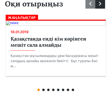
Оқи отырыңыз
ЖАҢАЛЫҚТАР
16.01.2019
Қазақстанда енді кім көрінген
мешіт сала алмайды
Қазақстан мұсылмандары діни басқармасы мешіт
салудың арнайы ережесін бекітті. Бұл туралы Бас
м...