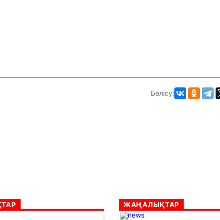
Бөлісу:
ТАР
ЖАҢАЛЫҚТАР