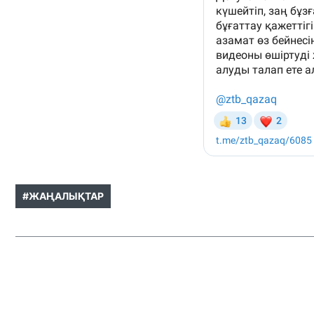
#ЖАҢАЛЫҚТАР