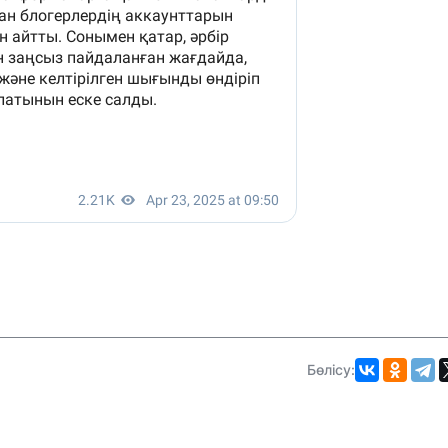
Бөлісу: