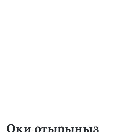
Оқи отырыңыз