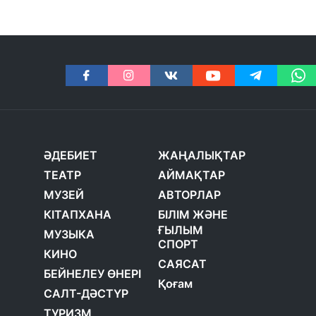
ӘДЕБИЕТ
ЖАҢАЛЫҚТАР
ТЕАТР
АЙМАҚТАР
МУЗЕЙ
АВТОРЛАР
КІТАПХАНА
БІЛІМ ЖӘНЕ
ҒЫЛЫМ
МУЗЫКА
СПОРТ
КИНО
САЯСАТ
БЕЙНЕЛЕУ ӨНЕРІ
Қоғам
САЛТ-ДӘСТҮР
ТУРИЗМ