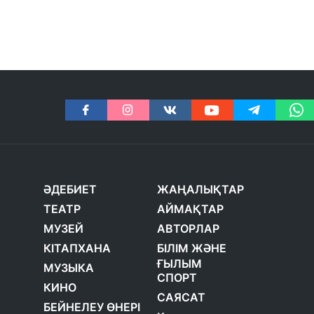
ӘДЕБИЕТ
ЖАҢАЛЫҚТАР
ТЕАТР
АЙМАҚТАР
МУЗЕЙ
АВТОРЛАР
КІТАПХАНА
БІЛІМ ЖӘНЕ
ҒЫЛЫМ
МУЗЫКА
СПОРТ
КИНО
САЯСАТ
БЕЙНЕЛЕУ ӨНЕРІ